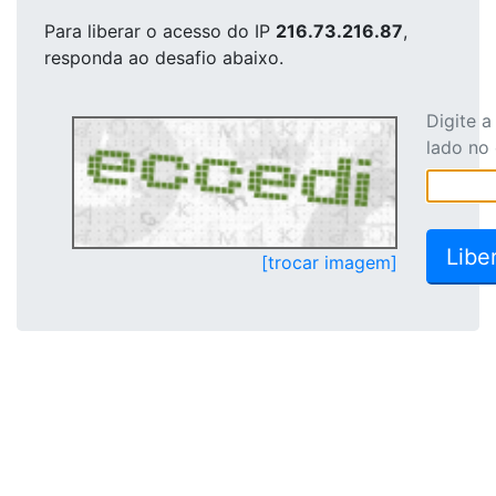
Para liberar o acesso
do IP
216.73.216.87
,
responda ao desafio abaixo.
Digite 
lado no
[trocar imagem]