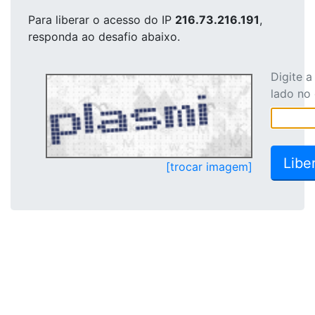
Para liberar o acesso
do IP
216.73.216.191
,
responda ao desafio abaixo.
Digite 
lado no
[trocar imagem]