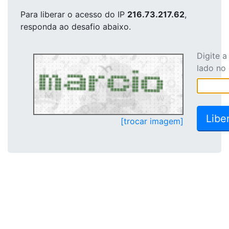
Para liberar o acesso
do IP
216.73.217.62
,
responda ao desafio abaixo.
Digite 
lado no
[trocar imagem]