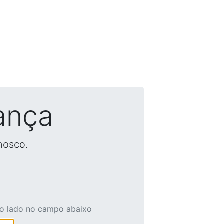
ança
nosco.
ao lado no campo abaixo