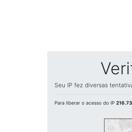
Ver
Seu IP fez diversas tentati
Para liberar o acesso
do IP
216.73