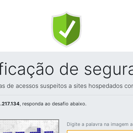
ificação de segur
vas de acessos suspeitos a sites hospedados co
.217.134
, responda ao desafio abaixo.
Digite a palavra na imagem 